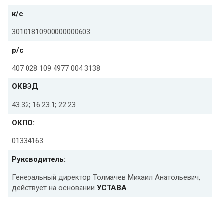
к/с
30101810900000000603
р/с
407 028 109 4977 004 3138
ОКВЭД
43.32; 16.23.1; 22.23
ОКПО:
01334163
Руководитель:
Генеральный директор Толмачев Михаил Анатольевич,
действует на основании
УСТАВА