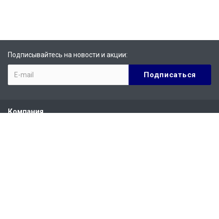
Подписывайтесь на новости и акции:
Компания
О компании
История
Сертификаты
Партнеры
Отзывы
Вакансии
Реквизиты