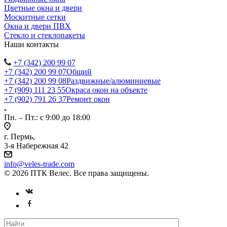
Цветные окна и двери
Москитные сетки
Окна и двери ПВХ
Стекло и стеклопакеты
Наши контакты
+7 (342) 200 99 07
+7 (342) 200 99 07
Общий
+7 (342) 200 99 08
Раздвижные/алюминиевые
+7 (909) 111 23 55
Окраса окон на объекте
+7 (902) 791 26 37
Ремонт окон
Пн. – Пт.: с 9:00 до 18:00
г. Пермь,
3-я Набережная 42
info@veles-trade.com
© 2026 ПТК Велес. Все права защищены.