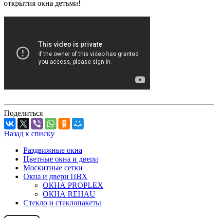
открытия окна детьми!
Поделиться
Назад к списку
Раздвижные окна
Цветные окна и двери
Москитные сетки
Окна и двери ПВХ
ОКНА PROPLEX
ОКНА REHAU
Стекло и стеклопакеты