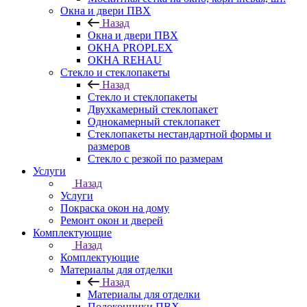
Окна и двери ПВХ
Назад
Окна и двери ПВХ
ОКНА PROPLEX
ОКНА REHAU
Стекло и стеклопакеты
Назад
Стекло и стеклопакеты
Двухкамерный стеклопакет
Однокамерный стеклопакет
Стеклопакеты нестандартной формы и
размеров
Стекло с резкой по размерам
Услуги
Назад
Услуги
Покраска окон на дому
Ремонт окон и дверей
Комплектующие
Назад
Комплектующие
Материалы для отделки
Назад
Материалы для отделки
Подоконники ПВХ