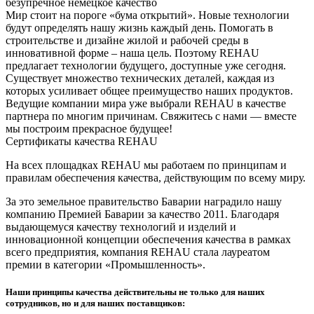
безупречное немецкое качество
Мир стоит на пороге «бума открытий». Новые технологии
будут определять нашу жизнь каждый день. Помогать в
строительстве и дизайне жилой и рабочей среды в
инновативной форме – наша цель. Поэтому REHAU
предлагает технологии будущего, доступные уже сегодня.
Существует множество технических деталей, каждая из
которых усиливает общее преимущество наших продуктов.
Ведущие компании мира уже выбрали REHAU в качестве
партнера по многим причинам. Свяжитесь с нами — вместе
мы построим прекрасное будущее!
Сертификаты качества REHAU
На всех площадках REHAU мы работаем по принципам и
правилам обеспечения качества, действующим по всему миру.
За это земельное правительство Баварии наградило нашу
компанию Премией Баварии за качество 2011. Благодаря
выдающемуся качеству технологий и изделий и
инновационной концепции обеспечения качества в рамках
всего предприятия, компания REHAU стала лауреатом
премии в категории «Промышленность».
Наши принципы качества действительны не только для наших
сотрудников, но и для наших поставщиков: