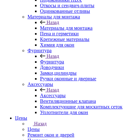
Откосы и сендвич-плиты
Оцинкованные отливы
Материалы для монтажа
Назад
Материалы для монтажа
Пена и герметики
Крепежные материалы
Химия для окон
Фурнитура
Назад
Фурнитура
Доводчики
Замки,цилиндры
Ручки оконные и дверные
Аксессуары
Назад
Аксессуары
Вентиляционные клапана
Комплектующие для москитных сеток
Уплотнители для окон
Цены
Назад
Цены
Ремонт окон и дверей