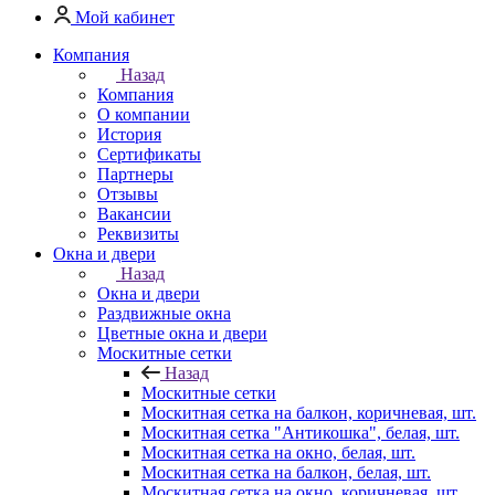
Мой кабинет
Компания
Назад
Компания
О компании
История
Сертификаты
Партнеры
Отзывы
Вакансии
Реквизиты
Окна и двери
Назад
Окна и двери
Раздвижные окна
Цветные окна и двери
Москитные сетки
Назад
Москитные сетки
Москитная сетка на балкон, коричневая, шт.
Москитная сетка "Антикошка", белая, шт.
Москитная сетка на окно, белая, шт.
Москитная сетка на балкон, белая, шт.
Москитная сетка на окно, коричневая, шт.