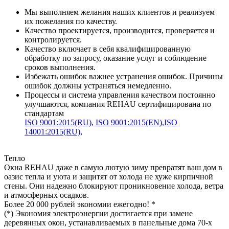
Мы выполняем желания наших клиентов и реализуем
их пожелания по качеству.
Качество проектируется, производится, проверяется и
контролируется.
Качество включает в себя квалифицированную
обработку по запросу, оказание услуг и соблюдение
сроков выполнения.
Избежать ошибок важнее устранения ошибок. Причины
ошибок должны устраняться немедленно.
Процессы и система управления качеством постоянно
улучшаются, компания REHAU сертифицирована по
стандартам
ISO 9001:2015(RU),
ISO 9001:2015(EN),
ISO
14001:2015(RU),
Тепло
Окна REHAU даже в самую лютую зиму превратят ваш дом в
оазис тепла и уюта и защитят от холода не хуже кирпичной
стены. Они надежно блокируют проникновение холода, ветра
и атмосферных осадков.
Более 20 000 рублей экономии ежегодно! *
(*) Экономия электроэнергии достигается при замене
деревянных окон, устанавливаемых в панельные дома 70-х