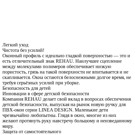
Легкий уход
Чистота без усилий!
Оконный профиль с идеально гладкой поверхностью — это и
есть отличительный знак REHAU. Наилучшее сцепление
между молекулами полимеров обеспечивает низкую
пористость, грязь на такой поверхности не впитывается и не
скапливается. Окна остаются белоснежными долгое время, не
требуя серьёзных усилий при уборке.
Безопасность для детей
Инновации в сфере детской безопасности
Компания REHAU делает свой вклад в вопросах обеспечения
детской безопасности, выпуская на рынок новую ручку для
ПВХ-окон серии LINEA DESIGN. Маленькие дети
чрезвычайно любопытны. Глядя в окно, многие из них
желают протянуть руку навстречу большому и неизведанному
миру.
Защита от самостоятельного