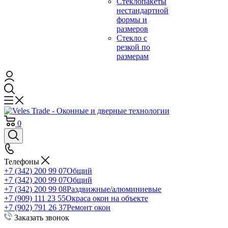
Стеклопакеты
нестандартной
формы и
размеров
Стекло с
резкой по
размерам
0
Телефоны
+7 (342) 200 99 07
Общий
+7 (342) 200 99 07
Общий
+7 (342) 200 99 08
Раздвижные/алюминиевые
+7 (909) 111 23 55
Окраса окон на объекте
+7 (902) 791 26 37
Ремонт окон
Заказать звонок