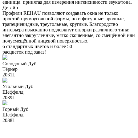
единица, принятая для измерения интенсивности звука/тона.
Дизайн
Профили REHAU позволяют создавать окна не только
простой прямоугольной формы, но и фигурные: арочные,
трапециевидные, треугольные, круглые. Благородство
интерьера изысканно подчеркнут створки различного типа:
элегантно закругленные, мягко скошенные, со смещённой или
полусмещённой лицевой поверхностью.
6 стандартных цветов и более 50
расцветок под заказ!
Солодовый Дуб
Тёрнер
2031L
Угольный Дуб
Шеффилд
2039L
Горный Дуб
Шеффилд
2038L