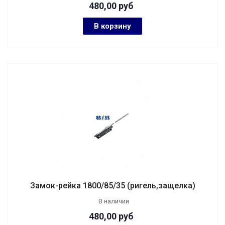
480,00
руб
В корзину
Замок-рейка 1800/85/35 (ригель,защелка)
В наличии
480,00
руб