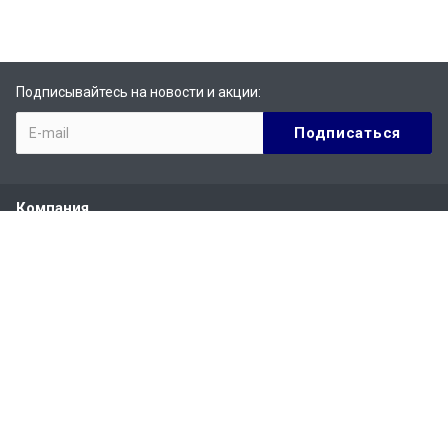
Подписывайтесь на новости и акции:
Компания
О компании
История
Сертификаты
Партнеры
Отзывы
Вакансии
Реквизиты