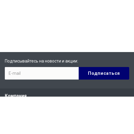
Подписывайтесь на новости и акции:
Компания
О компании
История
Сертификаты
Партнеры