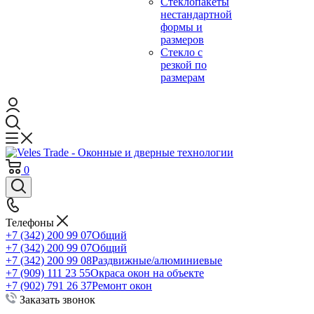
Стеклопакеты
нестандартной
формы и
размеров
Стекло с
резкой по
размерам
0
Телефоны
+7 (342) 200 99 07
Общий
+7 (342) 200 99 07
Общий
+7 (342) 200 99 08
Раздвижные/алюминиевые
+7 (909) 111 23 55
Окраса окон на объекте
+7 (902) 791 26 37
Ремонт окон
Заказать звонок