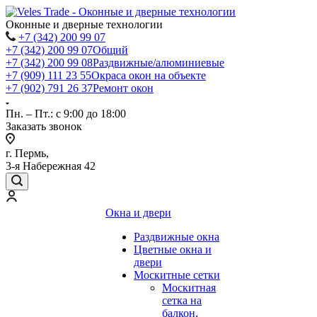
Оконные и дверные технологии
+7 (342) 200 99 07
+7 (342) 200 99 07
Общий
+7 (342) 200 99 08
Раздвижные/алюминиевые
+7 (909) 111 23 55
Окраса окон на объекте
+7 (902) 791 26 37
Ремонт окон
Пн. – Пт.: с 9:00 до 18:00
Заказать звонок
г. Пермь,
3-я Набережная 42
Окна и двери
Раздвижные окна
Цветные окна и
двери
Москитные сетки
Москитная
сетка на
балкон,