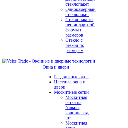
стеклопакет
Однокамерный
стеклопакет
Стеклопакеты
нестандартной
формы и
размеров
Стекло с
резкой по
размерам
Окна и двери
Раздвижные окна
Цветные окна и
двери
Москитные сетки
Москитная
сетка на
балкон,
коричневая,
шт.
Москитная