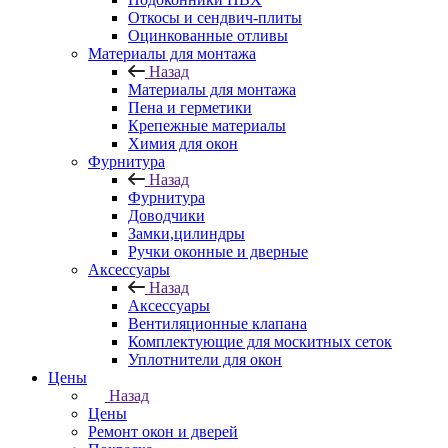
Откосы и сендвич-плиты
Оцинкованные отливы
Материалы для монтажа
Назад
Материалы для монтажа
Пена и герметики
Крепежные материалы
Химия для окон
Фурнитура
Назад
Фурнитура
Доводчики
Замки,цилиндры
Ручки оконные и дверные
Аксессуары
Назад
Аксессуары
Вентиляционные клапана
Комплектующие для москитных сеток
Уплотнители для окон
Цены
Назад
Цены
Ремонт окон и дверей