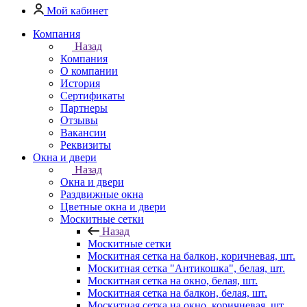
Мой кабинет
Компания
Назад
Компания
О компании
История
Сертификаты
Партнеры
Отзывы
Вакансии
Реквизиты
Окна и двери
Назад
Окна и двери
Раздвижные окна
Цветные окна и двери
Москитные сетки
Назад
Москитные сетки
Москитная сетка на балкон, коричневая, шт.
Москитная сетка "Антикошка", белая, шт.
Москитная сетка на окно, белая, шт.
Москитная сетка на балкон, белая, шт.
Москитная сетка на окно, коричневая, шт.