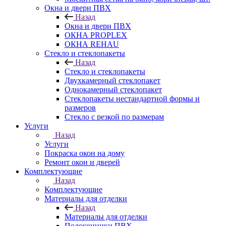
Окна и двери ПВХ
Назад
Окна и двери ПВХ
ОКНА PROPLEX
ОКНА REHAU
Стекло и стеклопакеты
Назад
Стекло и стеклопакеты
Двухкамерный стеклопакет
Однокамерный стеклопакет
Стеклопакеты нестандартной формы и
размеров
Стекло с резкой по размерам
Услуги
Назад
Услуги
Покраска окон на дому
Ремонт окон и дверей
Комплектующие
Назад
Комплектующие
Материалы для отделки
Назад
Материалы для отделки
Подоконники ПВХ