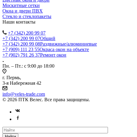
Москитные сетки
Окна и двери ПВХ
Стекло и стеклопакеты
Наши контакты
+7 (342) 200 99 07
+7 (342) 200 99 07
Общий
+7 (342) 200 99 08
Раздвижные/алюминиевые
+7 (909) 111 23 55
Окраса окон на объекте
+7 (902) 791 26 37
Ремонт окон
Пн. – Пт.: с 9:00 до 18:00
г. Пермь,
3-я Набережная 42
info@veles-trade.com
© 2026 ПТК Велес. Все права защищены.
Найти